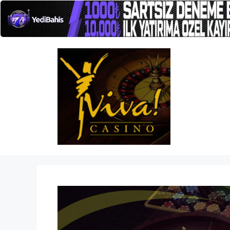
İçeriğe
atla