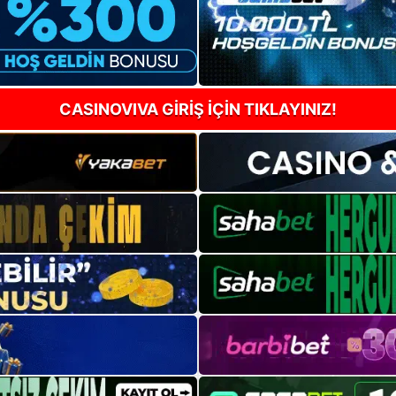
CASINOVIVA GİRİŞ İÇİN TIKLAYINIZ!