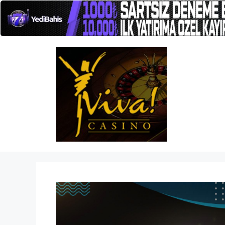
İçeriğe
atla