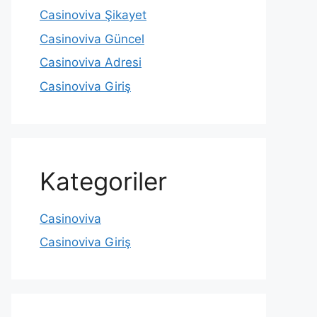
Casinoviva Şikayet
Casinoviva Güncel
Casinoviva Adresi
Casinoviva Giriş
Kategoriler
Casinoviva
Casinoviva Giriş