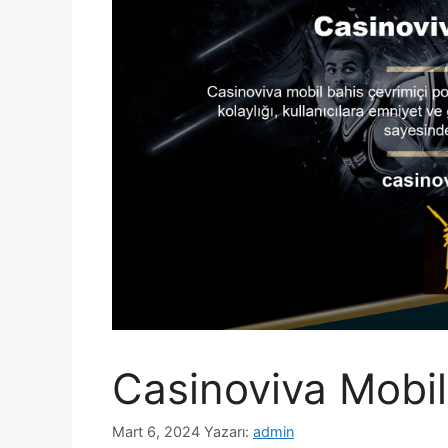
Casinoviva Mobil
Mart 6, 2024
Yazarı:
admin