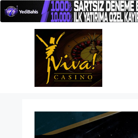
İçeriğe
atla