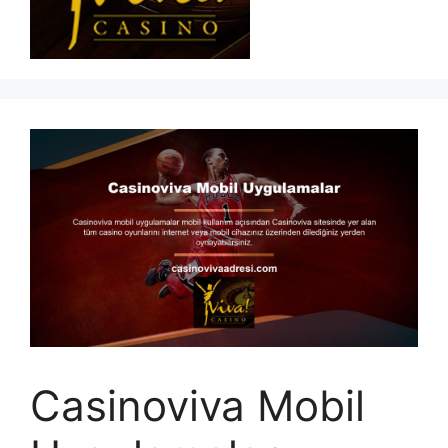
Casinoviva Mobil