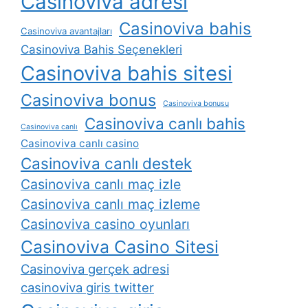
Casinoviva adresi
Casinoviva bahis
Casinoviva avantajları
Casinoviva Bahis Seçenekleri
Casinoviva bahis sitesi
Casinoviva bonus
Casinoviva bonusu
Casinoviva canlı bahis
Casinoviva canlı
Casinoviva canlı casino
Casinoviva canlı destek
Casinoviva canlı maç izle
Casinoviva canlı maç izleme
Casinoviva casino oyunları
Casinoviva Casino Sitesi
Casinoviva gerçek adresi
casinoviva giris twitter