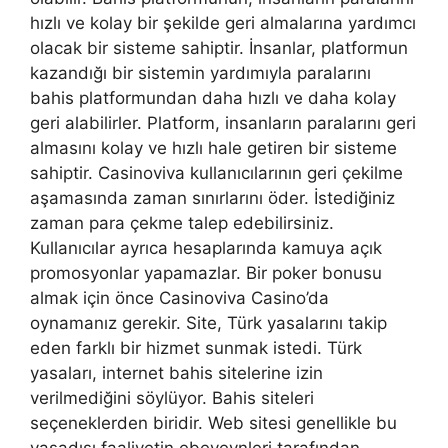
hızlı ve kolay bir şekilde geri almalarına yardımcı
olacak bir sisteme sahiptir. İnsanlar, platformun
kazandığı bir sistemin yardımıyla paralarını
bahis platformundan daha hızlı ve daha kolay
geri alabilirler. Platform, insanların paralarını geri
almasını kolay ve hızlı hale getiren bir sisteme
sahiptir. Casinoviva kullanıcılarının geri çekilme
aşamasında zaman sınırlarını öder. İstediğiniz
zaman para çekme talep edebilirsiniz.
Kullanıcılar ayrıca hesaplarında kamuya açık
promosyonlar yapamazlar. Bir poker bonusu
almak için önce Casinoviva Casino’da
oynamanız gerekir. Site, Türk yasalarını takip
eden farklı bir hizmet sunmak istedi. Türk
yasaları, internet bahis sitelerine izin
verilmediğini söylüyor. Bahis siteleri
seçeneklerden biridir. Web sitesi genellikle bu