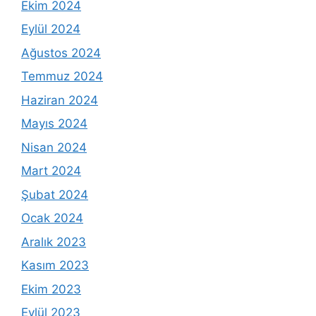
Ekim 2024
Eylül 2024
Ağustos 2024
Temmuz 2024
Haziran 2024
Mayıs 2024
Nisan 2024
Mart 2024
Şubat 2024
Ocak 2024
Aralık 2023
Kasım 2023
Ekim 2023
Eylül 2023