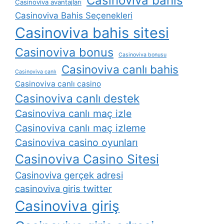
Casinoviva bahis
Casinoviva avantajları
Casinoviva Bahis Seçenekleri
Casinoviva bahis sitesi
Casinoviva bonus
Casinoviva bonusu
Casinoviva canlı bahis
Casinoviva canlı
Casinoviva canlı casino
Casinoviva canlı destek
Casinoviva canlı maç izle
Casinoviva canlı maç izleme
Casinoviva casino oyunları
Casinoviva Casino Sitesi
Casinoviva gerçek adresi
casinoviva giris twitter
Casinoviva giriş