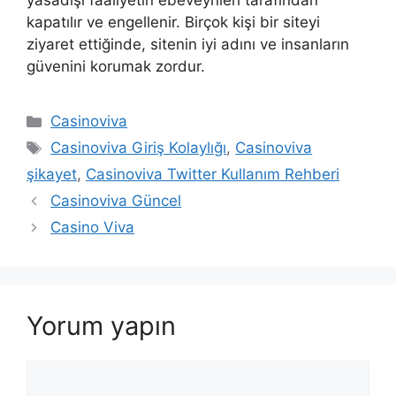
yasadışı faaliyetin ebeveynleri tarafından
kapatılır ve engellenir. Birçok kişi bir siteyi
ziyaret ettiğinde, sitenin iyi adını ve insanların
güvenini korumak zordur.
Kategoriler
Casinoviva
Etiketler
Casinoviva Giriş Kolaylığı
,
Casinoviva
şikayet
,
Casinoviva Twitter Kullanım Rehberi
Yazı
Casinoviva Güncel
dolaşımı
Casino Viva
Yorum yapın
Yorum