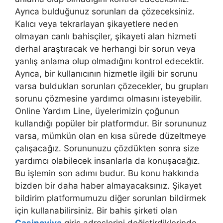
Ayrıca bulduğunuz sorunları da çözeceksiniz.
Kalıcı veya tekrarlayan şikayetlere neden
olmayan canlı bahisçiler, şikayeti alan hizmeti
derhal araştıracak ve herhangi bir sorun veya
yanlış anlama olup olmadığını kontrol edecektir.
Ayrıca, bir kullanıcının hizmetle ilgili bir sorunu
varsa buldukları sorunları çözecekler, bu grupları
sorunu çözmesine yardımcı olmasını isteyebilir.
Online Yardım Line, üyelerimizin çoğunun
kullandığı popüler bir platformdur. Bir sorununuz
varsa, mümkün olan en kısa sürede düzeltmeye
çalışacağız. Sorununuzu çözdükten sonra size
yardımcı olabilecek insanlarla da konuşacağız.
Bu işlemin son adımı budur. Bu konu hakkında
bizden bir daha haber almayacaksınız. Şikayet
bildirim platformumuzu diğer sorunları bildirmek
için kullanabilirsiniz. Bir bahis şirketi olan
Casinoviva
giriş adreslerini değiştirdiklerinde