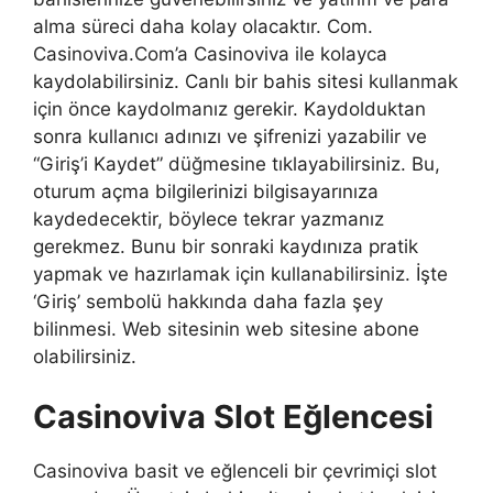
alma süreci daha kolay olacaktır. Com.
Casinoviva.Com’a Casinoviva ile kolayca
kaydolabilirsiniz. Canlı bir bahis sitesi kullanmak
için önce kaydolmanız gerekir. Kaydolduktan
sonra kullanıcı adınızı ve şifrenizi yazabilir ve
“Giriş’i Kaydet” düğmesine tıklayabilirsiniz. Bu,
oturum açma bilgilerinizi bilgisayarınıza
kaydedecektir, böylece tekrar yazmanız
gerekmez. Bunu bir sonraki kaydınıza pratik
yapmak ve hazırlamak için kullanabilirsiniz. İşte
‘Giriş’ sembolü hakkında daha fazla şey
bilinmesi. Web sitesinin web sitesine abone
olabilirsiniz.
Casinoviva Slot Eğlencesi
Casinoviva basit ve eğlenceli bir çevrimiçi slot