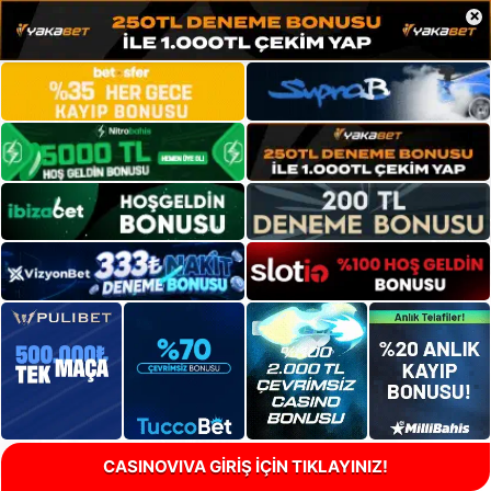
×
CASINOVIVA GİRİŞ İÇİN TIKLAYINIZ!