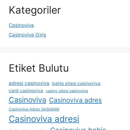
Kategoriler
Casinoviva
Casinoviva Giriş
Etiket Bulutu
adresi casinoviva
bahis sitesi casinoviva
canli casinoviva
casino sitesi casinoviva
Casinoviva
Casinoviva adres
Casinoviva Adres Değişikliği
Casinoviva adresi