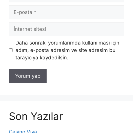
E-
posta
İnternet
sitesi
Daha sonraki yorumlarımda kullanılması için
adım, e-posta adresim ve site adresim bu
tarayıcıya kaydedilsin.
Son Yazılar
Casino Viva