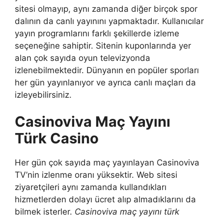
sitesi olmayıp, aynı zamanda diğer birçok spor
dalının da canlı yayınını yapmaktadır. Kullanıcılar
yayın programlarını farklı şekillerde izleme
seçeneğine sahiptir. Sitenin kuponlarında yer
alan çok sayıda oyun televizyonda
izlenebilmektedir. Dünyanın en popüler sporları
her gün yayınlanıyor ve ayrıca canlı maçları da
izleyebilirsiniz.
Casinoviva Maç Yayını
Türk Casino
Her gün çok sayıda maç yayınlayan Casinoviva
TV’nin izlenme oranı yüksektir. Web sitesi
ziyaretçileri aynı zamanda kullandıkları
hizmetlerden dolayı ücret alıp almadıklarını da
bilmek isterler.
Casinoviva maç yayını türk