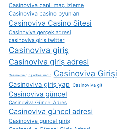
Casinoviva canlı maç izleme
Casinoviva casino oyunları
Casinoviva Casino Sitesi
Casinoviva gerçek adresi
casinoviva giris twitter
Casinoviva giriş
Casinoviva giriş adresi
Casinoviva Girişi
Casinoviva giriş adresi nedir
Casinoviva giriş yap
Casinoviva git
Casinoviva güncel
Casinoviva Güncel Adres
Casinoviva güncel adresi
Casinoviva güncel giriş