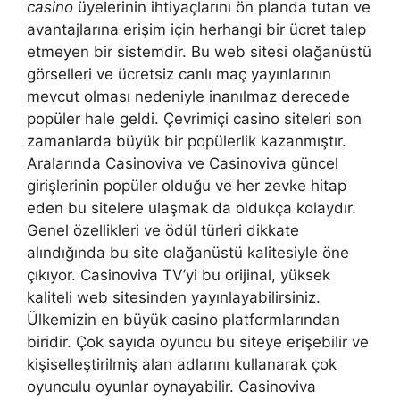
casino
üyelerinin ihtiyaçlarını ön planda tutan ve
avantajlarına erişim için herhangi bir ücret talep
etmeyen bir sistemdir. Bu web sitesi olağanüstü
görselleri ve ücretsiz canlı maç yayınlarının
mevcut olması nedeniyle inanılmaz derecede
popüler hale geldi. Çevrimiçi casino siteleri son
zamanlarda büyük bir popülerlik kazanmıştır.
Aralarında Casinoviva ve Casinoviva güncel
girişlerinin popüler olduğu ve her zevke hitap
eden bu sitelere ulaşmak da oldukça kolaydır.
Genel özellikleri ve ödül türleri dikkate
alındığında bu site olağanüstü kalitesiyle öne
çıkıyor. Casinoviva TV’yi bu orijinal, yüksek
kaliteli web sitesinden yayınlayabilirsiniz.
Ülkemizin en büyük casino platformlarından
biridir. Çok sayıda oyuncu bu siteye erişebilir ve
kişiselleştirilmiş alan adlarını kullanarak çok
oyunculu oyunlar oynayabilir. Casinoviva