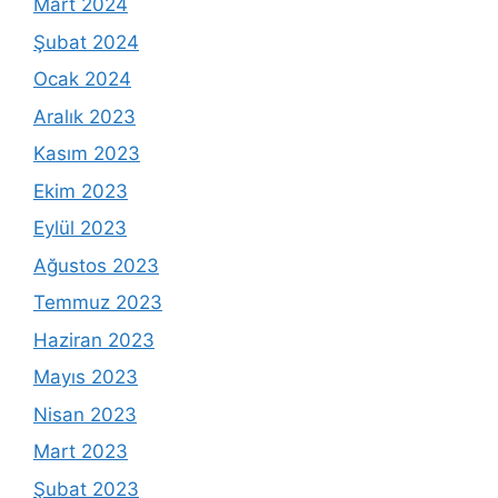
Mart 2024
Şubat 2024
Ocak 2024
Aralık 2023
Kasım 2023
Ekim 2023
Eylül 2023
Ağustos 2023
Temmuz 2023
Haziran 2023
Mayıs 2023
Nisan 2023
Mart 2023
Şubat 2023