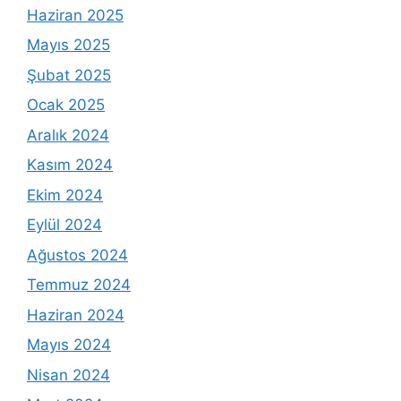
Haziran 2025
Mayıs 2025
Şubat 2025
Ocak 2025
Aralık 2024
Kasım 2024
Ekim 2024
Eylül 2024
Ağustos 2024
Temmuz 2024
Haziran 2024
Mayıs 2024
Nisan 2024