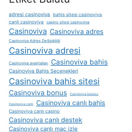
adresi casinoviva
bahis sitesi casinoviva
canli casinoviva
casino sitesi casinoviva
Casinoviva
Casinoviva adres
Casinoviva Adres Değişikliği
Casinoviva adresi
Casinoviva bahis
Casinoviva avantajları
Casinoviva Bahis Seçenekleri
Casinoviva bahis sitesi
Casinoviva bonus
Casinoviva bonusu
Casinoviva canlı bahis
Casinoviva canlı
Casinoviva canlı casino
Casinoviva canlı destek
Casinoviva canlı maç izle