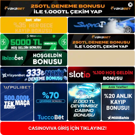
×
CASINOVIVA GİRİŞ İÇİN TIKLAYINIZ!