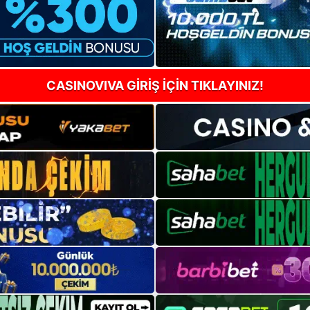
CASINOVIVA GİRİŞ İÇİN TIKLAYINIZ!