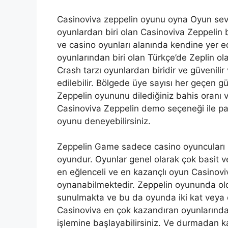
Casinoviva zeppelin oyunu oyna Oyun seve
oyunlardan biri olan Casinoviva Zeppelin bu
ve casino oyunları alanında kendine yer e
oyunlarından biri olan Türkçe’de Zeplin ol
Crash tarzı oyunlardan biridir ve güvenilir 
edilebilir. Bölgede üye sayısı her geçen g
Zeppelin oyununu dilediğiniz bahis oranı 
Casinoviva Zeppelin demo seçeneği ile pa
oyunu deneyebilirsiniz.
Zeppelin Game sadece casino oyuncuları içi
oyundur. Oyunlar genel olarak çok basit v
en eğlenceli ve en kazançlı oyun Casinovi
oynanabilmektedir. Zeppelin oyununda o
sunulmakta ve bu da oyunda iki kat veya 
Casinoviva en çok kazandıran oyunlarından
işlemine başlayabilirsiniz. Ve durmadan 