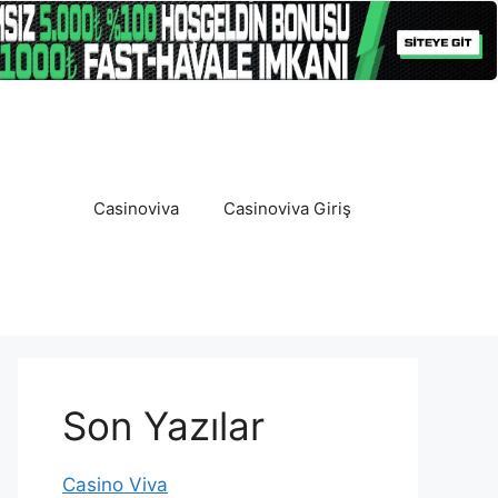
Casinoviva
Casinoviva Giriş
Son Yazılar
Casino Viva