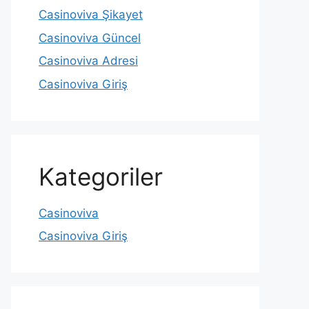
Casinoviva Şikayet
Casinoviva Güncel
Casinoviva Adresi
Casinoviva Giriş
Kategoriler
Casinoviva
Casinoviva Giriş