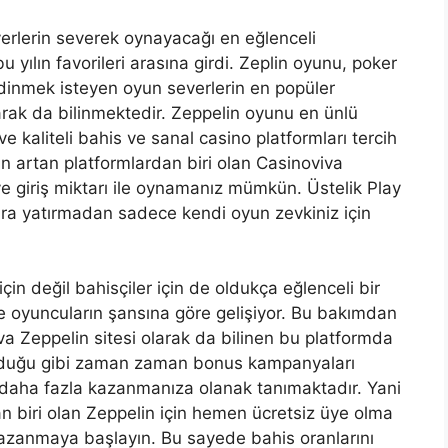
rlerin severek oynayacağı en eğlenceli
 yılın favorileri arasına girdi. Zeplin oyunu, poker
dinmek isteyen oyun severlerin en popüler
arak da bilinmektedir. Zeppelin oyunu en ünlü
ve kaliteli bahis ve sanal casino platformları tercih
ün artan platformlardan biri olan Casinoviva
ve giriş miktarı ile oynamanız mümkün. Üstelik Play
ra yatırmadan sadece kendi oyun zevkiniz için
n değil bahisçiler için de oldukça eğlenceli bir
e oyuncuların şansına göre gelişiyor. Bu bakımdan
va Zeppelin sitesi olarak da bilinen bu platformda
lduğu gibi zaman zaman bonus kampanyaları
daha fazla kazanmanıza olanak tanımaktadır. Yani
 biri olan Zeppelin için hemen ücretsiz üye olma
kazanmaya başlayın. Bu sayede bahis oranlarını