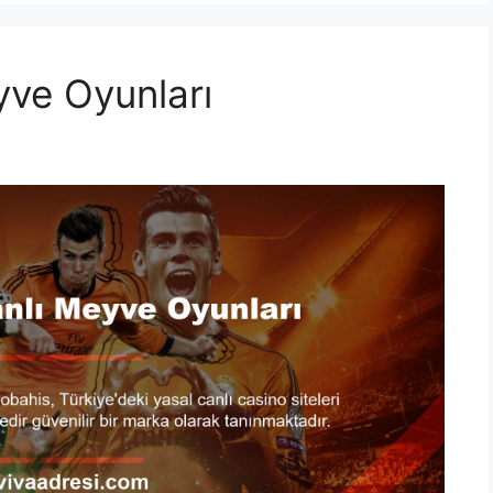
yve Oyunları