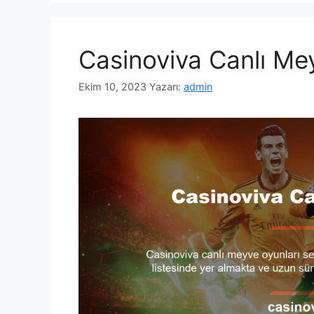
Casinoviva Canlı Me
Ekim 10, 2023
Yazarı:
admin