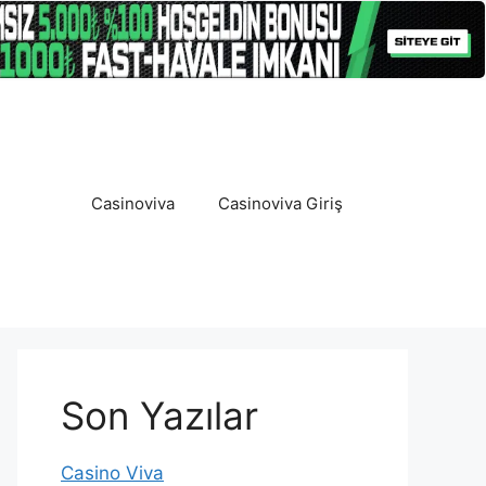
Casinoviva
Casinoviva Giriş
Son Yazılar
Casino Viva