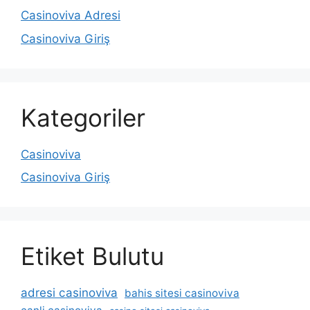
Casinoviva Adresi
Casinoviva Giriş
Kategoriler
Casinoviva
Casinoviva Giriş
Etiket Bulutu
adresi casinoviva
bahis sitesi casinoviva