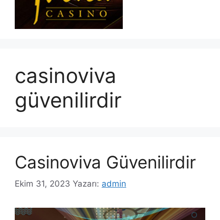
casinoviva
güvenilirdir
Casinoviva Güvenilirdir
Ekim 31, 2023
Yazarı:
admin