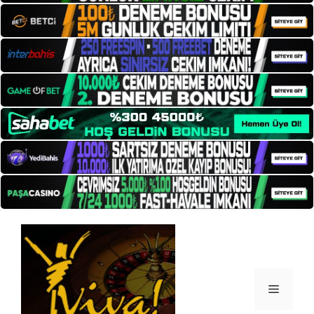
İçeriğe
atla
Menü