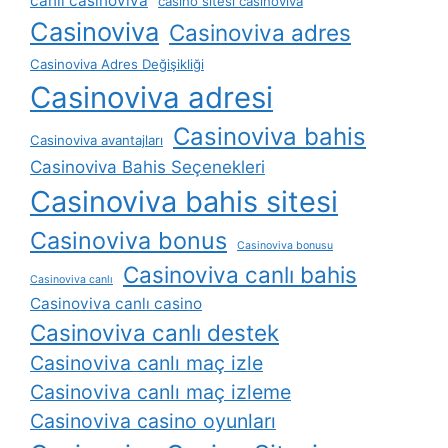
canli casinoviva
casino sitesi casinoviva
Casinoviva
Casinoviva adres
Casinoviva Adres Değişikliği
Casinoviva adresi
Casinoviva bahis
Casinoviva avantajları
Casinoviva Bahis Seçenekleri
Casinoviva bahis sitesi
Casinoviva bonus
Casinoviva bonusu
Casinoviva canlı bahis
Casinoviva canlı
Casinoviva canlı casino
Casinoviva canlı destek
Casinoviva canlı maç izle
Casinoviva canlı maç izleme
Casinoviva casino oyunları