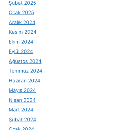
Şubat 2025
Ocak 2025
Aralık 2024
Kasım 2024
Ekim 2024
Eylül 2024
Ağustos 2024
Temmuz 2024
Haziran 2024
Mayıs 2024
Nisan 2024
Mart 2024
Şubat 2024
Ocak 2024