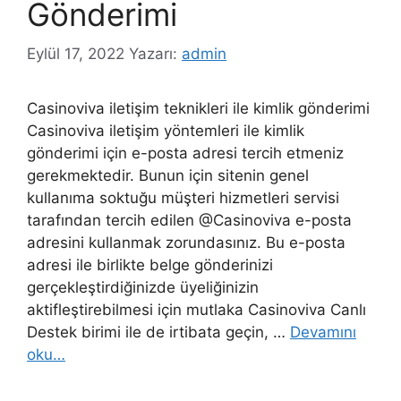
Gönderimi
Eylül 17, 2022
Yazarı:
admin
Casinoviva iletişim teknikleri ile kimlik gönderimi
Casinoviva iletişim yöntemleri ile kimlik
gönderimi için e-posta adresi tercih etmeniz
gerekmektedir. Bunun için sitenin genel
kullanıma soktuğu müşteri hizmetleri servisi
tarafından tercih edilen @Casinoviva e-posta
adresini kullanmak zorundasınız. Bu e-posta
adresi ile birlikte belge gönderinizi
gerçekleştirdiğinizde üyeliğinizin
aktifleştirebilmesi için mutlaka Casinoviva Canlı
Destek birimi ile de irtibata geçin, …
Devamını
oku…