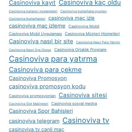
Casinoviva kaç oldu
Casinoviva kayıt
Casinoviva kullanıcı incelemeleri
Casinoviva kumarhane oyunları
casinoviva maç izle
Casinoviva Kumarhanesi
casinoviva maç izleme
Casinoviva Mobil
Casinoviva Mobil Uygulaması
Casinoviva Müşteri Hizmetleri
Casinoviva nasıl bir site
Casinoviva Nasıl Para Yatırılır
Casinoviva Ortaklık Programı
Casinoviva Nasıl Üye Olunur
Casinoviva para yatırma
Casinoviva para çekme
Casinoviva Promosyon
casinoviva promosyon kodu
Casinoviva sitesi
Casinoviva promosyonları
Casinoviva sosyal medya
Casinoviva Slot Makineleri
Casinoviva Spor Bahisleri
Casinoviva tv
casinoviva telegram
casinoviva tv canli maç