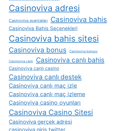
Casinoviva adresi
Casinoviva bahis
Casinoviva avantajları
Casinoviva Bahis Seçenekleri
Casinoviva bahis sitesi
Casinoviva bonus
Casinoviva bonusu
Casinoviva canlı bahis
Casinoviva canlı
Casinoviva canlı casino
Casinoviva canlı destek
Casinoviva canlı maç izle
Casinoviva canlı maç izleme
Casinoviva casino oyunları
Casinoviva Casino Sitesi
Casinoviva gerçek adresi
casinoviva giris twitter