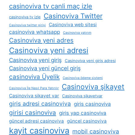
casinoviva tv canli maç izle
Casinoviva Twitter
casinoviva tv izle
Casinoviva web sitesi
Casinoviva twitter girişi
casinoviva whatsapp
Casinoviva yatırım
Casinoviva yeni adres
Casinoviva yeni adresi
Casinoviva yeni giriş
Casinoviva yeni giriş adresi
Casinoviva yeni güncel giriş
casinoviva Üyelik
Casinoviva ödeme sistemi
Casinoviva şikayet
Casinoviva İle Nasıl Para Yatırılır
Casinoviva şikayet var
Casinoviva şikayetvar
giris adresi casinoviva
giris casinoviva
girisi casinoviva
giris yap casinoviva
güncel adresi casinoviva
güncel casinoviva
kayit casinoviva
mobil casinoviva