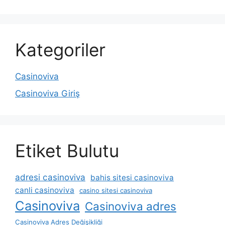
Kategoriler
Casinoviva
Casinoviva Giriş
Etiket Bulutu
adresi casinoviva
bahis sitesi casinoviva
canli casinoviva
casino sitesi casinoviva
Casinoviva
Casinoviva adres
Casinoviva Adres Değişikliği