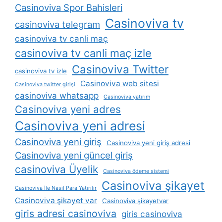
Casinoviva Spor Bahisleri
Casinoviva tv
casinoviva telegram
casinoviva tv canli maç
casinoviva tv canli maç izle
Casinoviva Twitter
casinoviva tv izle
Casinoviva web sitesi
Casinoviva twitter girişi
casinoviva whatsapp
Casinoviva yatırım
Casinoviva yeni adres
Casinoviva yeni adresi
Casinoviva yeni giriş
Casinoviva yeni giriş adresi
Casinoviva yeni güncel giriş
casinoviva Üyelik
Casinoviva ödeme sistemi
Casinoviva şikayet
Casinoviva İle Nasıl Para Yatırılır
Casinoviva şikayet var
Casinoviva şikayetvar
giris adresi casinoviva
giris casinoviva