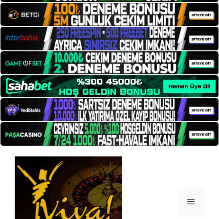
İçeriğe
atla
Menü