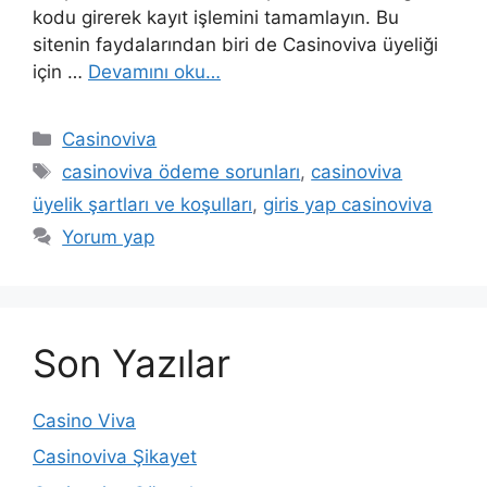
kodu girerek kayıt işlemini tamamlayın. Bu
sitenin faydalarından biri de Casinoviva üyeliği
için …
Devamını oku…
Kategoriler
Casinoviva
Etiketler
casinoviva ödeme sorunları
,
casinoviva
üyelik şartları ve koşulları
,
giris yap casinoviva
Yorum yap
Son Yazılar
Casino Viva
Casinoviva Şikayet