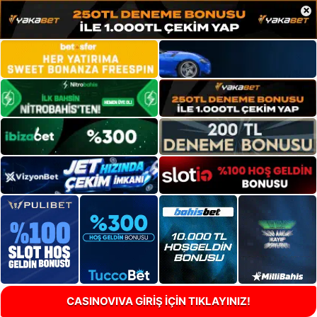
×
CASINOVIVA GİRİŞ İÇİN TIKLAYINIZ!