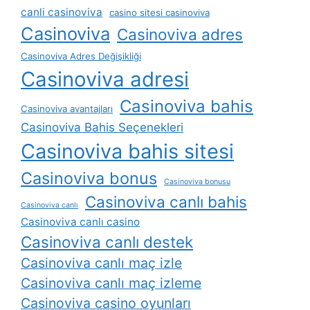
canli casinoviva
casino sitesi casinoviva
Casinoviva
Casinoviva adres
Casinoviva Adres Değişikliği
Casinoviva adresi
Casinoviva bahis
Casinoviva avantajları
Casinoviva Bahis Seçenekleri
Casinoviva bahis sitesi
Casinoviva bonus
Casinoviva bonusu
Casinoviva canlı bahis
Casinoviva canlı
Casinoviva canlı casino
Casinoviva canlı destek
Casinoviva canlı maç izle
Casinoviva canlı maç izleme
Casinoviva casino oyunları