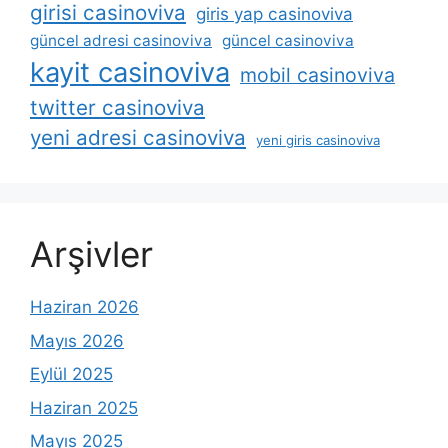
girisi casinoviva
giris yap casinoviva
güncel adresi casinoviva
güncel casinoviva
kayit casinoviva
mobil casinoviva
twitter casinoviva
yeni adresi casinoviva
yeni giris casinoviva
Arşivler
Haziran 2026
Mayıs 2026
Eylül 2025
Haziran 2025
Mayıs 2025