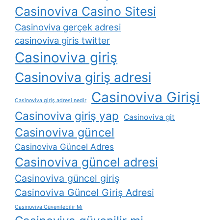
Casinoviva Casino Sitesi
Casinoviva gerçek adresi
casinoviva giris twitter
Casinoviva giriş
Casinoviva giriş adresi
Casinoviva Girişi
Casinoviva giriş adresi nedir
Casinoviva giriş yap
Casinoviva git
Casinoviva güncel
Casinoviva Güncel Adres
Casinoviva güncel adresi
Casinoviva güncel giriş
Casinoviva Güncel Giriş Adresi
Casinoviva Güvenilebilir Mi