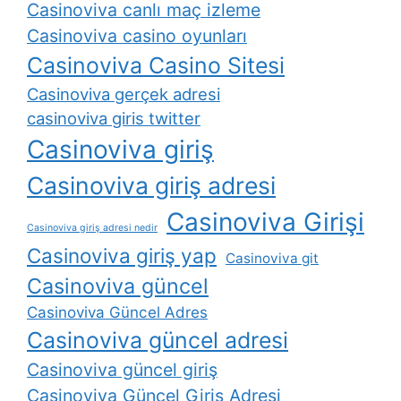
Casinoviva canlı maç izleme
Casinoviva casino oyunları
Casinoviva Casino Sitesi
Casinoviva gerçek adresi
casinoviva giris twitter
Casinoviva giriş
Casinoviva giriş adresi
Casinoviva Girişi
Casinoviva giriş adresi nedir
Casinoviva giriş yap
Casinoviva git
Casinoviva güncel
Casinoviva Güncel Adres
Casinoviva güncel adresi
Casinoviva güncel giriş
Casinoviva Güncel Giriş Adresi