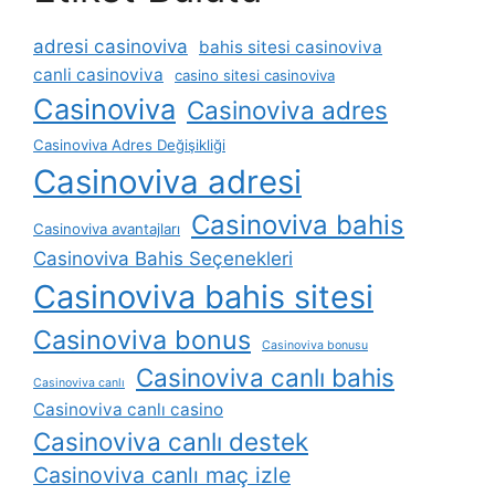
adresi casinoviva
bahis sitesi casinoviva
canli casinoviva
casino sitesi casinoviva
Casinoviva
Casinoviva adres
Casinoviva Adres Değişikliği
Casinoviva adresi
Casinoviva bahis
Casinoviva avantajları
Casinoviva Bahis Seçenekleri
Casinoviva bahis sitesi
Casinoviva bonus
Casinoviva bonusu
Casinoviva canlı bahis
Casinoviva canlı
Casinoviva canlı casino
Casinoviva canlı destek
Casinoviva canlı maç izle