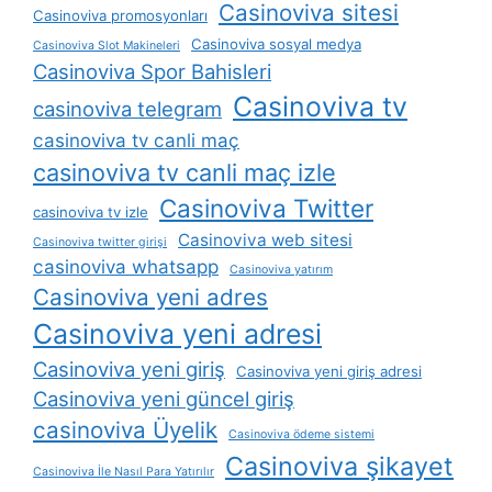
Casinoviva sitesi
Casinoviva promosyonları
Casinoviva sosyal medya
Casinoviva Slot Makineleri
Casinoviva Spor Bahisleri
Casinoviva tv
casinoviva telegram
casinoviva tv canli maç
casinoviva tv canli maç izle
Casinoviva Twitter
casinoviva tv izle
Casinoviva web sitesi
Casinoviva twitter girişi
casinoviva whatsapp
Casinoviva yatırım
Casinoviva yeni adres
Casinoviva yeni adresi
Casinoviva yeni giriş
Casinoviva yeni giriş adresi
Casinoviva yeni güncel giriş
casinoviva Üyelik
Casinoviva ödeme sistemi
Casinoviva şikayet
Casinoviva İle Nasıl Para Yatırılır