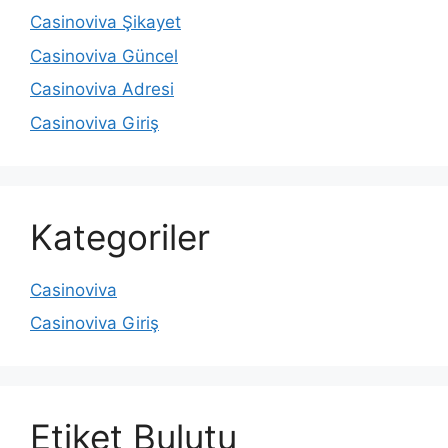
Casinoviva Şikayet
Casinoviva Güncel
Casinoviva Adresi
Casinoviva Giriş
Kategoriler
Casinoviva
Casinoviva Giriş
Etiket Bulutu