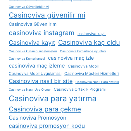
Casinoviva Güvenilebilir Mi
Casinoviva güvenilir mi
Casinoviva Güvenlir mi
casinoviva instagram
casinoviva kayit
Casinoviva kaç oldu
Casinoviva kayıt
Casinoviva kullanıcı incelemeleri
Casinoviva kumarhane oyunları
casinoviva maç izle
Casinoviva Kumarhanesi
casinoviva maç izleme
Casinoviva Mobil
Casinoviva Mobil Uygulaması
Casinoviva Müşteri Hizmetleri
Casinoviva nasıl bir site
Casinoviva Nasıl Para Yatırılır
Casinoviva Ortaklık Programı
Casinoviva Nasıl Üye Olunur
Casinoviva para yatırma
Casinoviva para çekme
Casinoviva Promosyon
casinoviva promosyon kodu