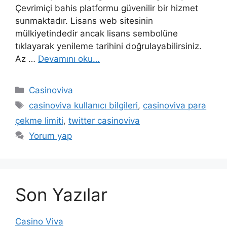
Çevrimiçi bahis platformu güvenilir bir hizmet
sunmaktadır. Lisans web sitesinin
mülkiyetindedir ancak lisans sembolüne
tıklayarak yenileme tarihini doğrulayabilirsiniz.
Az …
Devamını oku…
Kategoriler
Casinoviva
Etiketler
casinoviva kullanıcı bilgileri
,
casinoviva para
çekme limiti
,
twitter casinoviva
Yorum yap
Son Yazılar
Casino Viva