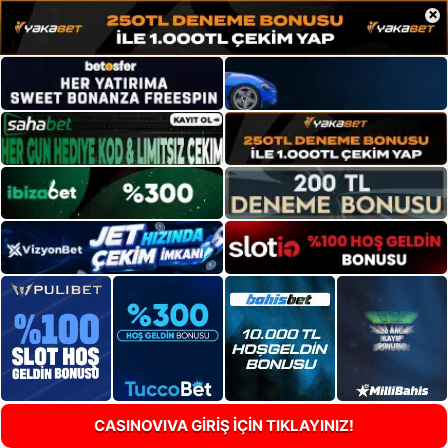
×
CASINOVIVA GİRİŞ İÇİN TIKLAYINIZ!