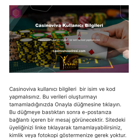
Casinoviva kullanıcı bilgileri bir isim ve kod
yapmalısınız. Bu verileri oluşturmayı
tamamladığınızda Onayla düğmesine tıklayın.
Bu düğmeye bastıktan sonra e-postanıza
bağlantı içeren bir mesaj görünecektir. Sitedeki
üyeliğinizi linke tıklayarak tamamlayabilirsiniz,
kimlik veya fotokopi göstermenize gerek yoktur.